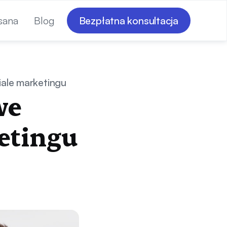
sana
Blog
Bezpłatna konsultacja
ale marketingu
we
etingu