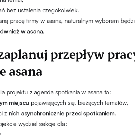
ań bez ustalenia czegokolwiek.
aną pracę firmy w asana, naturalnym wyborem będzi
również w asana
.
 zaplanuj przepływ pra
ie asana
la projektu z agendą spotkania w asana to:
nym miejscu
pojawiających się, bieżących tematów,
ci z nich
asynchronicznie przed spotkaniem
.
ekcie wydziel sekcje dla:
,