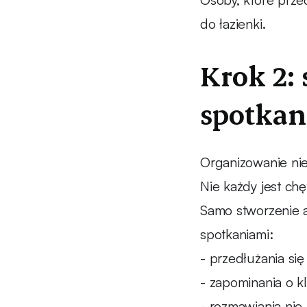
do łazienki.
Krok 2:
spotkan
Organizowanie nie
Nie każdy jest chę
Samo stworzenie 
spotkaniami:
- przedłużania si
- zapominania o k
- rozmawiania nie 