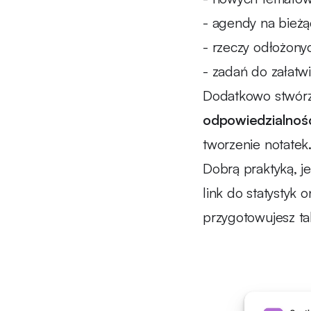
- agendy na bieżą
- rzeczy odłożonyc
- zadań do załatw
Dodatkowo stwórz
odpowiedzialnoś
tworzenie notatek
Dobrą praktyką, je
link do statystyk o
przygotowujesz tak