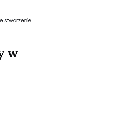
e stworzenie
cy w