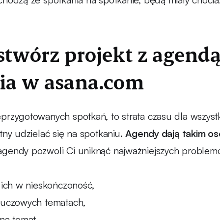
 stwórz projekt z agend
ia w asana.com
przygotowanych spotkań, to strata czasu dla wszystk
tny udzielać się na spotkaniu.
Agendy dają takim o
agendy pozwoli Ci uniknąć najważniejszych problem
ę ich w nieskończoność,
luczowych tematach,
na temat,