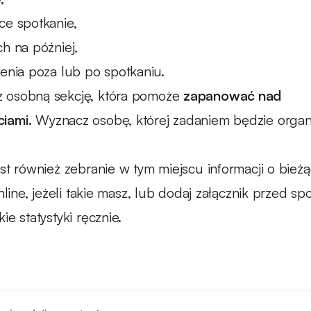
ce spotkanie,
h na później,
ienia poza lub po spotkaniu.
 osobną sekcję, która pomoże
zapanować nad
ciami
. Wyznacz osobę, której zadaniem będzie orga
.
st również zebranie w tym miejscu informacji o bież
nline, jeżeli takie masz, lub dodaj załącznik przed sp
ie statystyki ręcznie.