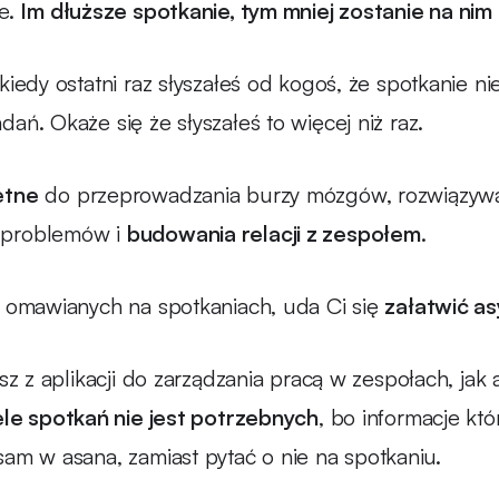
ie.
Im dłuższe spotkanie, tym mniej zostanie na nim
kiedy ostatni raz słyszałeś od kogoś, że spotkanie n
ań. Okaże się że słyszałeś to więcej niż raz.
etne
do przeprowadzania burzy mózgów, rozwiązyw
 problemów i
budowania relacji z zespołem
.
y omawianych na spotkaniach, uda Ci się
załatwić a
asz z aplikacji do zarządzania pracą w zespołach, jak
ele spotkań nie jest potrzebnych
, bo informacje kt
sam w asana, zamiast pytać o nie na spotkaniu.